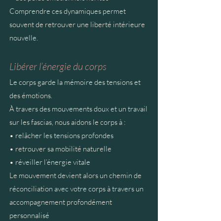
Comprendre ces dynamiques permet
souvent de retrouver une liberté intérieure
nouvelle.
Libérer l’énergie du corps
Le corps garde la mémoire des tensions et
des émotions.
À travers des mouvements doux et un travail
sur les fascias, nous aidons le corps à :
• relâcher les tensions profondes
• retrouver sa mobilité naturelle
• réveiller l’énergie vitale
Le mouvement devient alors un chemin de
réconciliation avec votre corps à travers un
accompagnement profondément
personnalisé