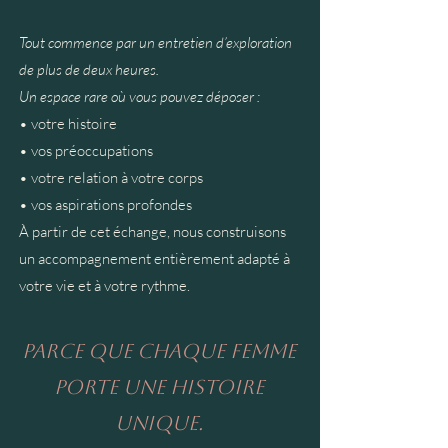
Tout commence par un entretien d’exploration
de plus de deux heures.
Un espace rare où vous pouvez déposer :
• votre histoire
• vos préoccupations
• votre relation à votre corps
• vos aspirations profondes
À partir de cet échange, nous construisons
un accompagnement entièrement adapté à
votre vie et à votre rythme.
Parce que chaque femme
porte une histoire
unique.