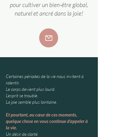
pour cultiver un bien-être global,
naturel et ancré dans la joie!
Certaines périodes de la vie nous invitent à
ralentir.
Le corps devient plus lourd.
L’esprit se trouble.
La joie semble plus lointaine.
Et pourtant, au cœur de ces moments,
quelque chose en vous continue d’appeler à
la vie.
Un désir de clarté.