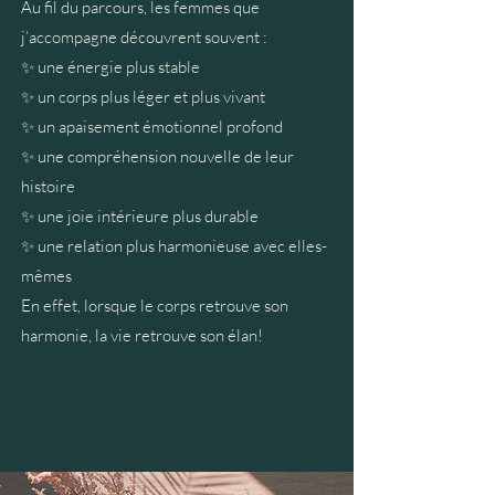
Au fil du parcours, les femmes que
j’accompagne découvrent souvent :
✨ une énergie plus stable
✨ un corps plus léger et plus vivant
✨ un apaisement émotionnel profond
✨ une compréhension nouvelle de leur
histoire
✨ une joie intérieure plus durable
✨ une relation plus harmonieuse avec elles-
mêmes
En effet, lorsque le corps retrouve son
harmonie, la vie retrouve son élan!