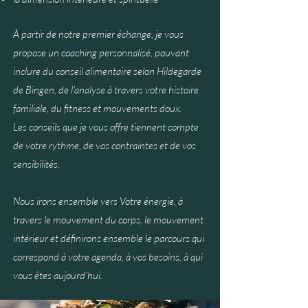
À partir de notre premier échange, je vous
propose un coaching personnalisé, pouvant
inclure du conseil alimentaire selon Hildegarde
de Bingen, de l'analyse à travers votre histoire
familiale, du fitness et mouvements doux.
Les conseils que je vous offre tiennent compte
de votre rythme, de vos contraintes et de vos
sensibilités.
Nous irons ensemble vers Votre énergie, à
travers le mouvement du corps, le mouvement
intérieur et définirons ensemble le parcours qui
correspond à votre agenda, à vos besoins, à qui
vous êtes aujourd'hui.