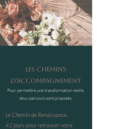
Les chemins
d’accompagnement
Pour permettre une transformation réelle,
deux parcours sont proposés.
Le Chemin de Renaissance,
42 jours pour retrouver votre